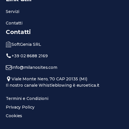
Servizi
Contatti
Contatti
SoftGenia SRL
+39 02 8688 2169
info@milanosites.com
Viale Monte Nero, 70 CAP 20135 (MI)
Il nostro canale Whistleblowing è euroetica.it
Termini e Condizioni
Privacy Policy
Cookies