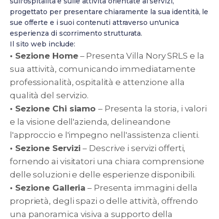
sull'ospitalità e sulle attività orientate ai servizi,
progettato per presentare chiaramente la sua identità, le
sue offerte e i suoi contenuti attraverso un'unica
esperienza di scorrimento strutturata.
Il sito web include:
• Sezione Home
– Presenta Villa Nory SRLS e la
sua attività, comunicando immediatamente
professionalità, ospitalità e attenzione alla
qualità del servizio.
• Sezione Chi siamo
– Presenta la storia, i valori
e la visione dell'azienda, delineandone
l'approccio e l'impegno nell'assistenza clienti.
• Sezione Servizi
– Descrive i servizi offerti,
fornendo ai visitatori una chiara comprensione
delle soluzioni e delle esperienze disponibili.
• Sezione Galleria
– Presenta immagini della
proprietà, degli spazi o delle attività, offrendo
una panoramica visiva a supporto della