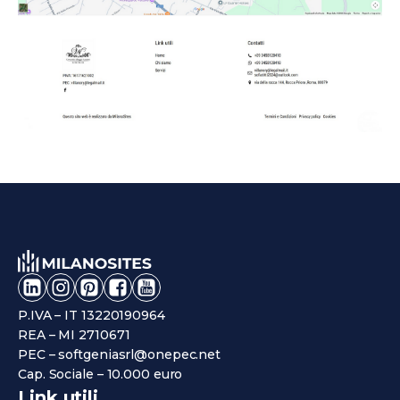
P.IVA – IT 13220190964
REA – MI 2710671
PEC – softgeniasrl@onepec.net
Cap. Sociale – 10.000 euro
Link utili