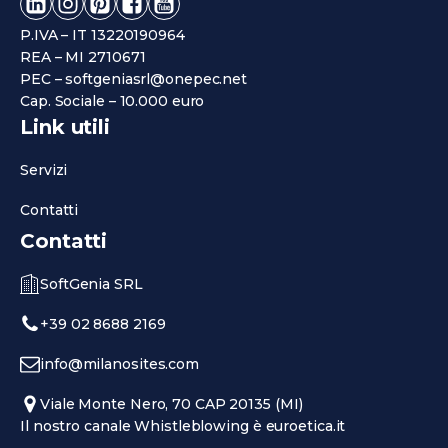
P.IVA – IT 13220190964
REA – MI 2710671
PEC – softgeniasrl@onepec.net
Cap. Sociale – 10.000 euro
Link utili
Servizi
Contatti
Contatti
SoftGenia SRL
+39 02 8688 2169
info@milanosites.com
Viale Monte Nero, 70 CAP 20135 (MI)
Il nostro canale Whistleblowing è euroetica.it