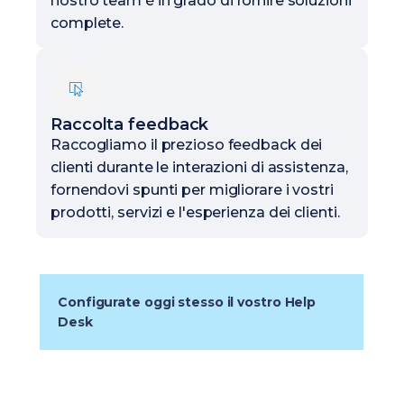
nostro team è in grado di fornire soluzioni
complete.
Raccolta feedback
Raccogliamo il prezioso feedback dei
clienti durante le interazioni di assistenza,
fornendovi spunti per migliorare i vostri
prodotti, servizi e l'esperienza dei clienti.
Configurate oggi stesso il vostro Help
Desk