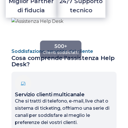
Miglior Partner
24/7 Supporto
di fiducia
tecnico
500
+
Soddisfazione garantita del cliente
Clienti soddisfatti
Cosa comprende l'assistenza Help
Desk?
Servizio clienti multicanale
Che si tratti di telefono, e-mail, live chat o
sistema di ticketing, offriamo una serie di
canali per soddisfare al meglio le
preferenze dei vostri clienti.