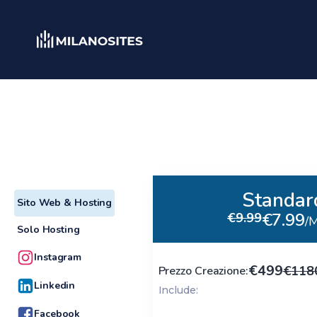
Standar
Sito Web & Hosting
€9.99
/
Solo Hosting
Instagram
€499
€118
Prezzo Creazione:
Linkedin
Include:
Facebook