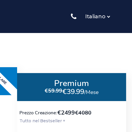
Italiano
LARE
Premium
€59.99
/Mese
€2499
€4080
Prezzo Creazione:
Tutto nel Bestseller +