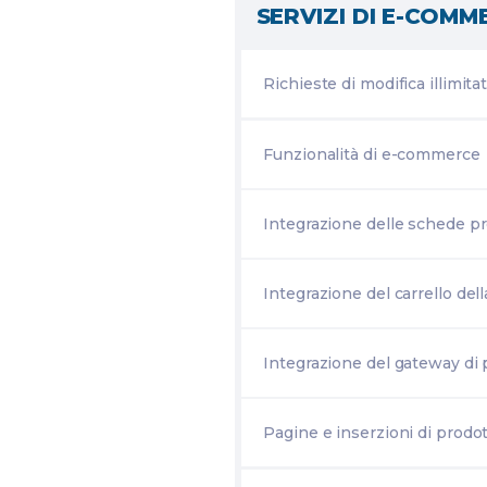
SERVIZI DI E-COMM
Richieste di modifica illimita
Funzionalità di e-commerce
Integrazione delle schede p
Integrazione del carrello del
Integrazione del gateway d
Pagine e inserzioni di prodott