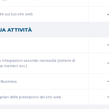
te sul tuo sito web
UA ATTIVITÀ
o integrazioni secondo necessità (sistemi di
ai membri, ecc.)
y Business
olari delle prestazioni del sito web.