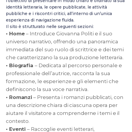
l’obiettivo di presentare in modo chiaro e ordinato la sua
identità letteraria, le opere pubblicate, le attività
pubbliche e i riscontri critici, all’interno di un’unica
esperienza di navigazione fluida.
Il sito è strutturato nelle seguenti sezioni:
• Home
– Introduce Giovanna Politi e il suo
universo narrativo, offrendo una panoramica
immediata del suo ruolo di scrittrice e dei temi
che caratterizzano la sua produzione letteraria.
• Biografia
– Dedicata al percorso personale e
professionale dell’autrice, racconta la sua
formazione, le esperienze e gli elementi che
definiscono la sua voce narrativa.
• Romanzi
– Presenta i romanzi pubblicati, con
una descrizione chiara di ciascuna opera per
aiutare il visitatore a comprenderne i temi e il
contesto.
• Eventi
– Raccoglie eventi letterari,