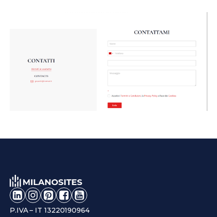
P.IVA – IT 13220190964