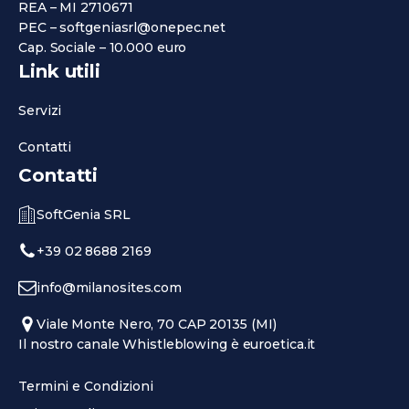
REA – MI 2710671
PEC – softgeniasrl@onepec.net
Cap. Sociale – 10.000 euro
Link utili
Servizi
Contatti
Contatti
SoftGenia SRL
+39 02 8688 2169
info@milanosites.com
Viale Monte Nero, 70 CAP 20135 (MI)
Il nostro canale Whistleblowing è euroetica.it
Termini e Condizioni