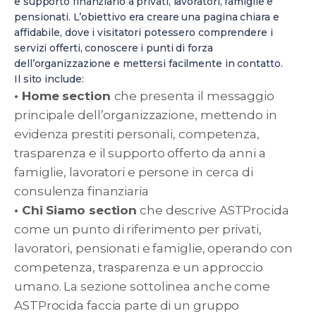
e supporto finanziario a privati, lavoratori, famiglie e
pensionati. L’obiettivo era creare una pagina chiara e
affidabile, dove i visitatori potessero comprendere i
servizi offerti, conoscere i punti di forza
dell’organizzazione e mettersi facilmente in contatto.
Il sito include:
• Home section
che presenta il messaggio
principale dell’organizzazione, mettendo in
evidenza prestiti personali, competenza,
trasparenza e il supporto offerto da anni a
famiglie, lavoratori e persone in cerca di
consulenza finanziaria
• Chi Siamo section
che descrive ASTProcida
come un punto di riferimento per privati,
lavoratori, pensionati e famiglie, operando con
competenza, trasparenza e un approccio
umano. La sezione sottolinea anche come
ASTProcida faccia parte di un gruppo