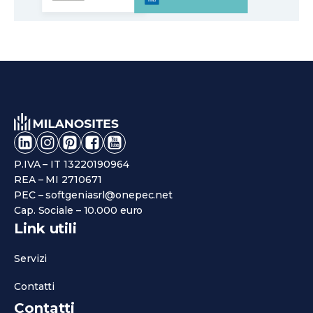
P.IVA – IT 13220190964
REA – MI 2710671
PEC – softgeniasrl@onepec.net
Cap. Sociale – 10.000 euro
Link utili
Servizi
Contatti
Contatti