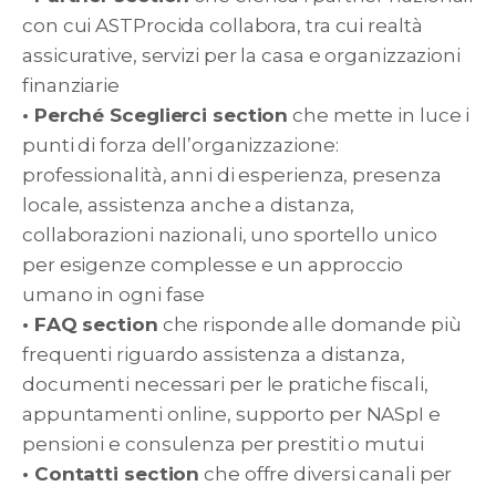
con cui ASTProcida collabora, tra cui realtà
assicurative, servizi per la casa e organizzazioni
finanziarie
• Perché Sceglierci section
che mette in luce i
punti di forza dell’organizzazione:
professionalità, anni di esperienza, presenza
locale, assistenza anche a distanza,
collaborazioni nazionali, uno sportello unico
per esigenze complesse e un approccio
umano in ogni fase
• FAQ section
che risponde alle domande più
frequenti riguardo assistenza a distanza,
documenti necessari per le pratiche fiscali,
appuntamenti online, supporto per NASpI e
pensioni e consulenza per prestiti o mutui
• Contatti section
che offre diversi canali per