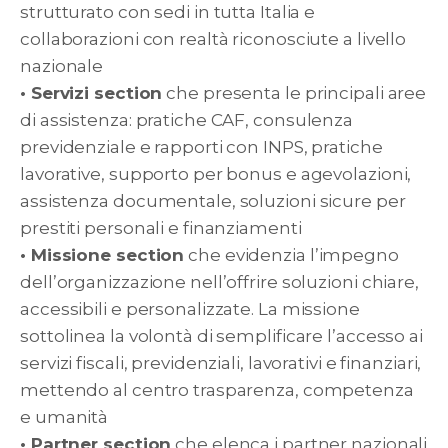
strutturato con sedi in tutta Italia e
collaborazioni con realtà riconosciute a livello
nazionale
• Servizi section
che presenta le principali aree
di assistenza: pratiche CAF, consulenza
previdenziale e rapporti con INPS, pratiche
lavorative, supporto per bonus e agevolazioni,
assistenza documentale, soluzioni sicure per
prestiti personali e finanziamenti
• Missione section
che evidenzia l’impegno
dell’organizzazione nell’offrire soluzioni chiare,
accessibili e personalizzate. La missione
sottolinea la volontà di semplificare l’accesso ai
servizi fiscali, previdenziali, lavorativi e finanziari,
mettendo al centro trasparenza, competenza
e umanità
• Partner section
che elenca i partner nazionali