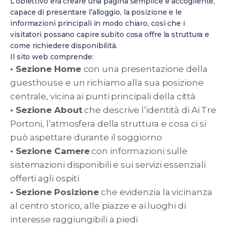
L’obiettivo era creare una pagina semplice e accogliente,
capace di presentare l’alloggio, la posizione e le
informazioni principali in modo chiaro, così che i
visitatori possano capire subito cosa offre la struttura e
come richiedere disponibilità.
Il sito web comprende:
• Sezione Home
con una presentazione della
guesthouse e un richiamo alla sua posizione
centrale, vicina ai punti principali della città
• Sezione About
che descrive l’identità di Ai Tre
Portoni, l’atmosfera della struttura e cosa ci si
può aspettare durante il soggiorno
• Sezione Camere
con informazioni sulle
sistemazioni disponibili e sui servizi essenziali
offerti agli ospiti
• Sezione Posizione
che evidenzia la vicinanza
al centro storico, alle piazze e ai luoghi di
interesse raggiungibili a piedi