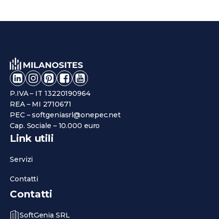
P.IVA – IT 13220190964
REA – MI 2710671
PEC – softgeniasrl@onepec.net
Cap. Sociale – 10.000 euro
Link utili
Servizi
Contatti
Contatti
SoftGenia SRL