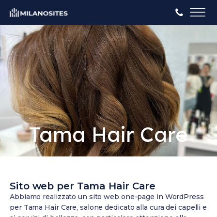
Tama Hair Care
Sito web per Tama Hair Care
Abbiamo realizzato un sito web one-page in WordPress
per Tama Hair Care, salone dedicato alla cura dei capelli e