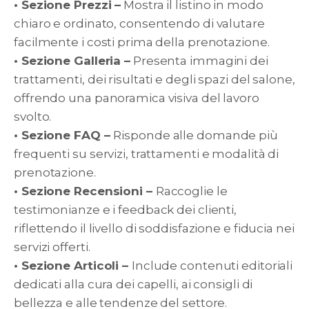
• Sezione Prezzi –
Mostra il listino in modo
chiaro e ordinato, consentendo di valutare
facilmente i costi prima della prenotazione.
• Sezione Galleria –
Presenta immagini dei
trattamenti, dei risultati e degli spazi del salone,
offrendo una panoramica visiva del lavoro
svolto.
• Sezione FAQ –
Risponde alle domande più
frequenti su servizi, trattamenti e modalità di
prenotazione.
• Sezione Recensioni –
Raccoglie le
testimonianze e i feedback dei clienti,
riflettendo il livello di soddisfazione e fiducia nei
servizi offerti.
• Sezione Articoli –
Include contenuti editoriali
dedicati alla cura dei capelli, ai consigli di
bellezza e alle tendenze del settore.