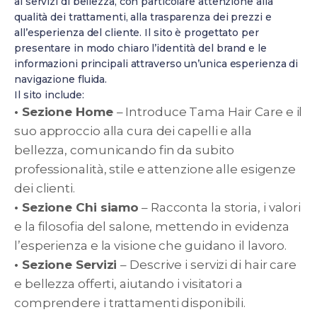
ai servizi di bellezza, con particolare attenzione alla
qualità dei trattamenti, alla trasparenza dei prezzi e
all’esperienza del cliente. Il sito è progettato per
presentare in modo chiaro l’identità del brand e le
informazioni principali attraverso un’unica esperienza di
navigazione fluida.
Il sito include:
• Sezione Home
– Introduce Tama Hair Care e il
suo approccio alla cura dei capelli e alla
bellezza, comunicando fin da subito
professionalità, stile e attenzione alle esigenze
dei clienti.
• Sezione Chi siamo
– Racconta la storia, i valori
e la filosofia del salone, mettendo in evidenza
l’esperienza e la visione che guidano il lavoro.
• Sezione Servizi
– Descrive i servizi di hair care
e bellezza offerti, aiutando i visitatori a
comprendere i trattamenti disponibili.