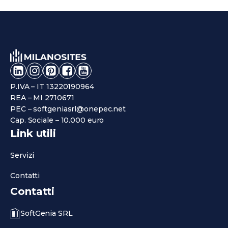
P.IVA – IT 13220190964
REA – MI 2710671
PEC – softgeniasrl@onepec.net
Cap. Sociale – 10.000 euro
Link utili
Servizi
Contatti
Contatti
SoftGenia SRL