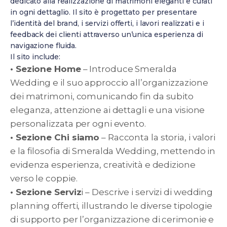
dedicato alla realizzazione di matrimoni eleganti e curati
in ogni dettaglio. Il sito è progettato per presentare
l’identità del brand, i servizi offerti, i lavori realizzati e i
feedback dei clienti attraverso un’unica esperienza di
navigazione fluida.
Il sito include:
• Sezione Home
– Introduce Smeralda
Wedding e il suo approccio all’organizzazione
dei matrimoni, comunicando fin da subito
eleganza, attenzione ai dettagli e una visione
personalizzata per ogni evento.
• Sezione Chi siamo
– Racconta la storia, i valori
e la filosofia di Smeralda Wedding, mettendo in
evidenza esperienza, creatività e dedizione
verso le coppie.
• Sezione Serviz
i – Descrive i servizi di wedding
planning offerti, illustrando le diverse tipologie
di supporto per l’organizzazione di cerimonie e