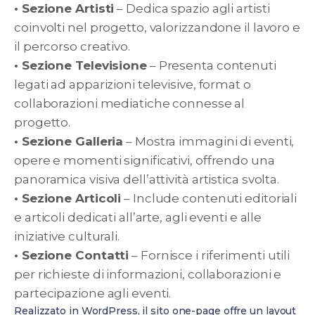
• Sezione Artisti
– Dedica spazio agli artisti
coinvolti nel progetto, valorizzandone il lavoro e
il percorso creativo.
• Sezione Televisione
– Presenta contenuti
legati ad apparizioni televisive, format o
collaborazioni mediatiche connesse al
progetto.
• Sezione Galleria
– Mostra immagini di eventi,
opere e momenti significativi, offrendo una
panoramica visiva dell’attività artistica svolta.
• Sezione Articoli
– Include contenuti editoriali
e articoli dedicati all’arte, agli eventi e alle
iniziative culturali.
• Sezione Contatti
– Fornisce i riferimenti utili
per richieste di informazioni, collaborazioni e
partecipazione agli eventi.
Realizzato in WordPress, il sito one-page offre un layout