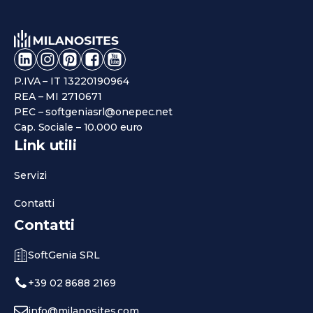
P.IVA – IT 13220190964
REA – MI 2710671
PEC – softgeniasrl@onepec.net
Cap. Sociale – 10.000 euro
Link utili
Servizi
Contatti
Contatti
SoftGenia SRL
+39 02 8688 2169
info@milanosites.com