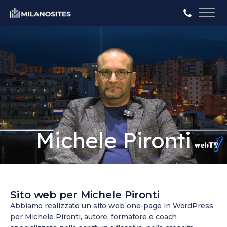
Michele Pironti
Sito web per Michele Pironti
Abbiamo realizzato un sito web one-page in WordPress
per Michele Pironti, autore, formatore e coach