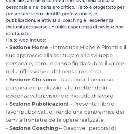
specializzato nella scrittura riflessiva, nella crescita
personale e nel pensiero critico. Il sito è progettato per
presentare la sua identità professionale, le
pubblicazioni, le attività di coaching e l’esperienza
maturata attraverso un’unica esperienza di navigazione
strutturata.
Il sito web include:
• Sezione Home
– Introduce Michele Pironti e il
suo approccio alla scrittura e allo sviluppo
personale, comunicando fin da subito il valore
della riflessione e del pensiero critico.
• Sezione Chi sono
– Racconta il percorso
personale e professionale, mettendo in
evidenza valori, visione e metodo di lavoro.
• Sezione Pubblicazioni
– Presenta i libri e i
lavori pubblicati, offrendo una panoramica dei
temi affrontati e delle opere realizzate.
• Sezione Coaching
– Descrive i percorsi di