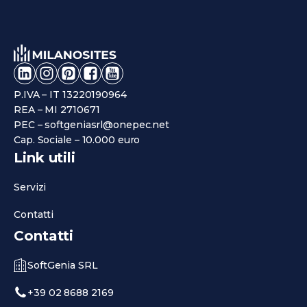
P.IVA – IT 13220190964
REA – MI 2710671
PEC – softgeniasrl@onepec.net
Cap. Sociale – 10.000 euro
Link utili
Servizi
Contatti
Contatti
SoftGenia SRL
+39 02 8688 2169