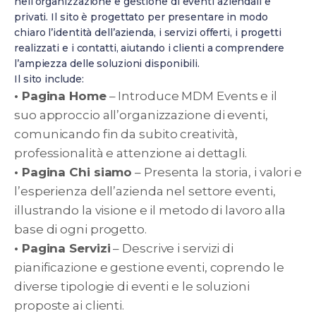
nell’organizzazione e gestione di eventi aziendali e
privati. Il sito è progettato per presentare in modo
chiaro l’identità dell’azienda, i servizi offerti, i progetti
realizzati e i contatti, aiutando i clienti a comprendere
l’ampiezza delle soluzioni disponibili.
Il sito include:
• Pagina Home
– Introduce MDM Events e il
suo approccio all’organizzazione di eventi,
comunicando fin da subito creatività,
professionalità e attenzione ai dettagli.
• Pagina Chi siamo
– Presenta la storia, i valori e
l’esperienza dell’azienda nel settore eventi,
illustrando la visione e il metodo di lavoro alla
base di ogni progetto.
• Pagina Servizi
– Descrive i servizi di
pianificazione e gestione eventi, coprendo le
diverse tipologie di eventi e le soluzioni
proposte ai clienti.