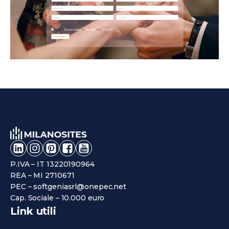
P.IVA – IT 13220190964
REA – MI 2710671
PEC – softgeniasrl@onepec.net
Cap. Sociale – 10.000 euro
Link utili