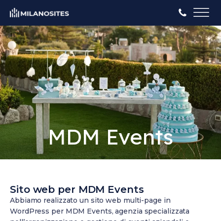
MDM Events
Sito web per MDM Events
Abbiamo realizzato un sito web multi-page in
WordPress per MDM Events, agenzia specializzata