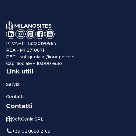
P.IVA – IT 13220190964
REA – MI 2710671
PEC – softgeniasrl@onepec.net
Cap. Sociale – 10.000 euro
Link utili
Servizi
Contatti
Contatti
SoftGenia SRL
+39 02 8688 2169