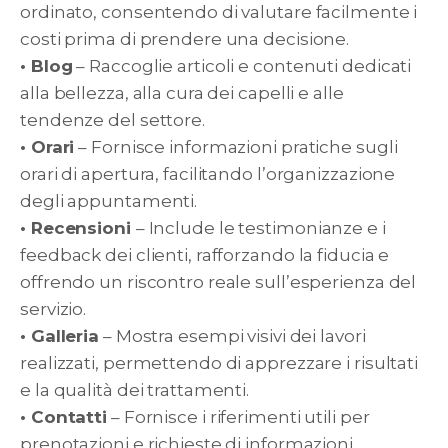
ordinato, consentendo di valutare facilmente i
costi prima di prendere una decisione.
• Blog
– Raccoglie articoli e contenuti dedicati
alla bellezza, alla cura dei capelli e alle
tendenze del settore.
• Orari
– Fornisce informazioni pratiche sugli
orari di apertura, facilitando l’organizzazione
degli appuntamenti.
• Recensioni
– Include le testimonianze e i
feedback dei clienti, rafforzando la fiducia e
offrendo un riscontro reale sull’esperienza del
servizio.
• Galleria
– Mostra esempi visivi dei lavori
realizzati, permettendo di apprezzare i risultati
e la qualità dei trattamenti.
• Contatti
– Fornisce i riferimenti utili per
prenotazioni e richieste di informazioni.