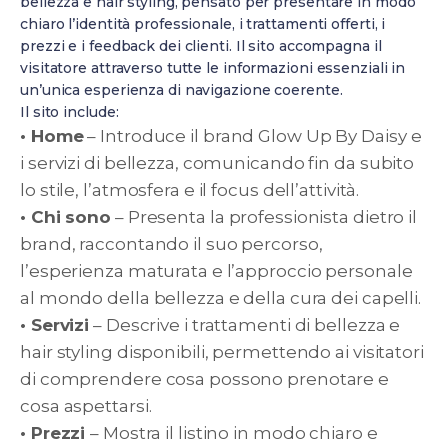
bellezza e hair styling, pensato per presentare in modo
chiaro l’identità professionale, i trattamenti offerti, i
prezzi e i feedback dei clienti. Il sito accompagna il
visitatore attraverso tutte le informazioni essenziali in
un’unica esperienza di navigazione coerente.
Il sito include:
• Home
– Introduce il brand Glow Up By Daisy e
i servizi di bellezza, comunicando fin da subito
lo stile, l’atmosfera e il focus dell’attività.
• Chi sono
– Presenta la professionista dietro il
brand, raccontando il suo percorso,
l’esperienza maturata e l’approccio personale
al mondo della bellezza e della cura dei capelli.
• Servizi
– Descrive i trattamenti di bellezza e
hair styling disponibili, permettendo ai visitatori
di comprendere cosa possono prenotare e
cosa aspettarsi.
• Prezzi
– Mostra il listino in modo chiaro e