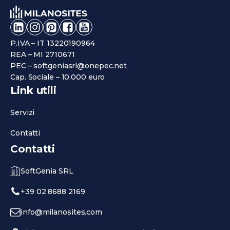
P.IVA – IT 13220190964
REA – MI 2710671
PEC – softgeniasrl@onepec.net
Cap. Sociale – 10.000 euro
Link utili
Servizi
Contatti
Contatti
SoftGenia SRL
+39 02 8688 2169
info@milanosites.com