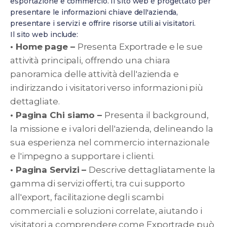
esportazione e commercio. Il sito web è progettato per
presentare le informazioni chiave dell'azienda,
presentare i servizi e offrire risorse utili ai visitatori.
Il sito web include:
• Home page –
Presenta Exportrade e le sue
attività principali, offrendo una chiara
panoramica delle attività dell'azienda e
indirizzando i visitatori verso informazioni più
dettagliate.
• Pagina Chi siamo –
Presenta il background,
la missione e i valori dell'azienda, delineando la
sua esperienza nel commercio internazionale
e l'impegno a supportare i clienti.
• Pagina Servizi –
Descrive dettagliatamente la
gamma di servizi offerti, tra cui supporto
all'export, facilitazione degli scambi
commerciali e soluzioni correlate, aiutando i
visitatori a comprendere come Exportrade può