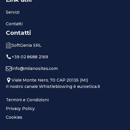
Servizi
Contatti
Contatti
SoftGenia SRL
+39 02 8688 2169
info@milanosites.com
Viale Monte Nero, 70 CAP 20135 (MI)
Il nostro canale Whistleblowing è euroetica.it
Termini e Condizioni
Privacy Policy
Cookies