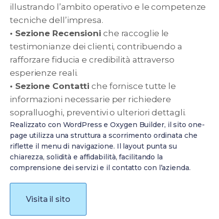
illustrando l’ambito operativo e le competenze
tecniche dell’impresa.
• Sezione Recensioni
che raccoglie le
testimonianze dei clienti, contribuendo a
rafforzare fiducia e credibilità attraverso
esperienze reali.
• Sezione Contatti
che fornisce tutte le
informazioni necessarie per richiedere
sopralluoghi, preventivi o ulteriori dettagli.
Realizzato con WordPress e Oxygen Builder, il sito one-
page utilizza una struttura a scorrimento ordinata che
riflette il menu di navigazione. Il layout punta su
chiarezza, solidità e affidabilità, facilitando la
comprensione dei servizi e il contatto con l’azienda.
Visita il sito