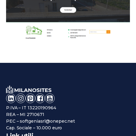
P.IVA – IT 13220190964
REA – MI 2710671
PEC – softgeniasrl@onepec.net
Cap. Sociale – 10.000 euro
Link utili