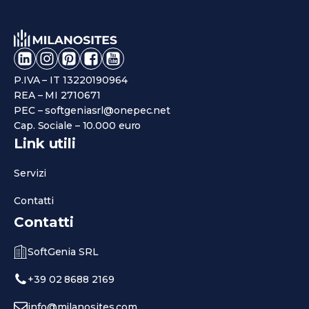
P.IVA – IT 13220190964
REA – MI 2710671
PEC – softgeniasrl@onepec.net
Cap. Sociale – 10.000 euro
Link utili
Servizi
Contatti
Contatti
SoftGenia SRL
+39 02 8688 2169
info@milanosites.com