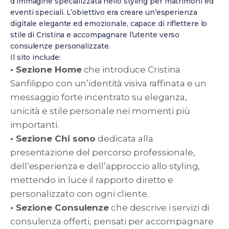
d’immagine specializzata nello styling per matrimoni ed
eventi speciali. L’obiettivo era creare un’esperienza
digitale elegante ed emozionale, capace di riflettere lo
stile di Cristina e accompagnare l’utente verso
consulenze personalizzate.
Il sito include:
• Sezione Home
che introduce Cristina
Sanfilippo con un’identità visiva raffinata e un
messaggio forte incentrato su eleganza,
unicità e stile personale nei momenti più
importanti.
• Sezione Chi sono
dedicata alla
presentazione del percorso professionale,
dell’esperienza e dell’approccio allo styling,
mettendo in luce il rapporto diretto e
personalizzato con ogni cliente.
• Sezione Consulenze
che descrive i servizi di
consulenza offerti, pensati per accompagnare