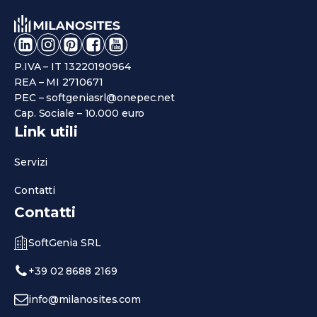
P.IVA – IT 13220190964
REA – MI 2710671
PEC – softgeniasrl@onepec.net
Cap. Sociale – 10.000 euro
Link utili
Servizi
Contatti
Contatti
SoftGenia SRL
+39 02 8688 2169
info@milanosites.com