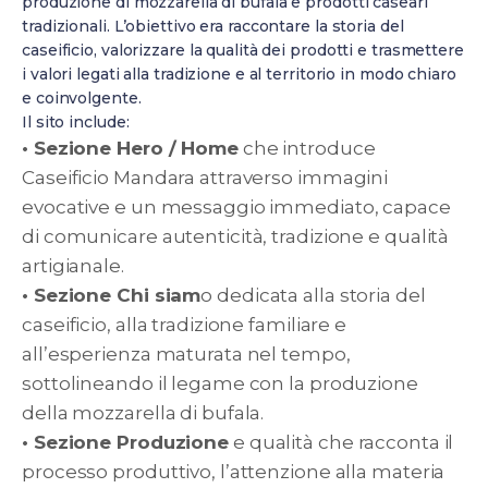
produzione di mozzarella di bufala e prodotti caseari
tradizionali. L’obiettivo era raccontare la storia del
caseificio, valorizzare la qualità dei prodotti e trasmettere
i valori legati alla tradizione e al territorio in modo chiaro
e coinvolgente.
Il sito include:
• Sezione Hero / Home
che introduce
Caseificio Mandara attraverso immagini
evocative e un messaggio immediato, capace
di comunicare autenticità, tradizione e qualità
artigianale.
• Sezione Chi siam
o dedicata alla storia del
caseificio, alla tradizione familiare e
all’esperienza maturata nel tempo,
sottolineando il legame con la produzione
della mozzarella di bufala.
• Sezione Produzione
e qualità che racconta il
processo produttivo, l’attenzione alla materia