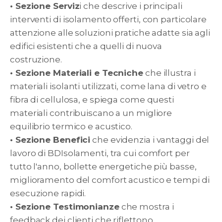
• Sezione Serviz
i che descrive i principali
interventi di isolamento offerti, con particolare
attenzione alle soluzioni pratiche adatte sia agli
edifici esistenti che a quelli di nuova
costruzione.
• Sezione Materiali e Tecniche
che illustra i
materiali isolanti utilizzati, come lana di vetro e
fibra di cellulosa, e spiega come questi
materiali contribuiscano a un migliore
equilibrio termico e acustico.
• Sezione Benefici
che evidenzia i vantaggi del
lavoro di BDIsolamenti, tra cui comfort per
tutto l'anno, bollette energetiche più basse,
miglioramento del comfort acustico e tempi di
esecuzione rapidi.
• Sezione Testimonianze
che mostra i
feedback dei clienti che riflettono