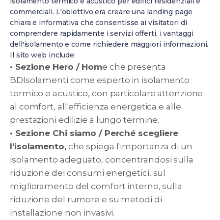
isolamento termico e acustico per edifici residenziali e
commerciali. L'obiettivo era creare una landing page
chiara e informativa che consentisse ai visitatori di
comprendere rapidamente i servizi offerti, i vantaggi
dell'isolamento e come richiedere maggiori informazioni.
Il sito web include:
• Sezione Hero / Hom
e che presenta
BDIsolamenti come esperto in isolamento
termico e acustico, con particolare attenzione
al comfort, all'efficienza energetica e alle
prestazioni edilizie a lungo termine.
• Sezione Chi siamo / Perché scegliere
l'isolamento,
che spiega l'importanza di un
isolamento adeguato, concentrandosi sulla
riduzione dei consumi energetici, sul
miglioramento del comfort interno, sulla
riduzione del rumore e su metodi di
installazione non invasivi.