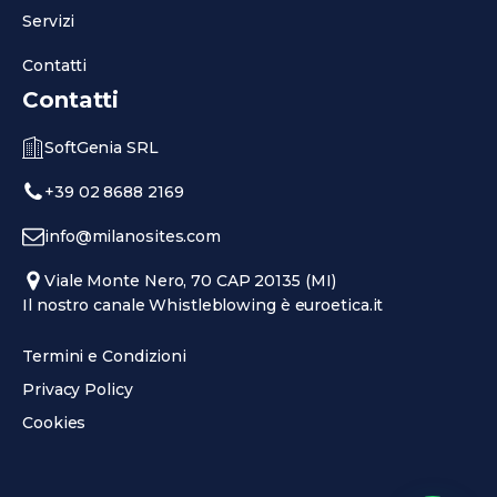
Servizi
Contatti
Contatti
SoftGenia SRL
+39 02 8688 2169
info@milanosites.com
Viale Monte Nero, 70 CAP 20135 (MI)
Il nostro canale Whistleblowing è euroetica.it
Termini e Condizioni
Privacy Policy
Cookies