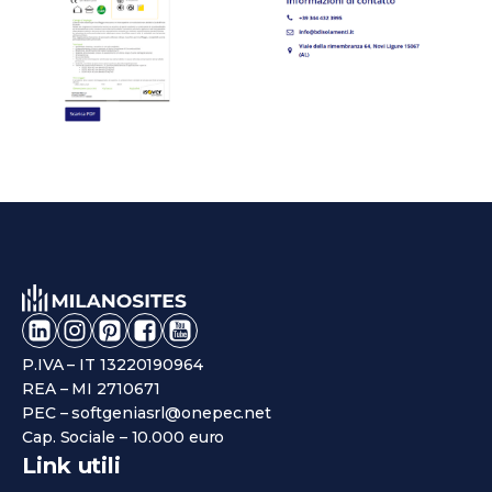
P.IVA – IT 13220190964
REA – MI 2710671
PEC – softgeniasrl@onepec.net
Cap. Sociale – 10.000 euro
Link utili