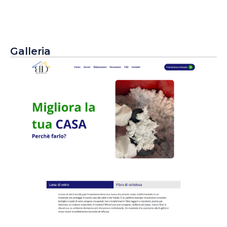
Galleria