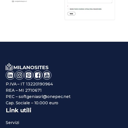
P.IVA – IT 13220190964
REA – MI 2710671
PEC – softgeniasrl@onepec.net
Cap. Sociale – 10.000 euro
Link utili
Servizi