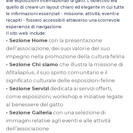
alle esposizioni internazionali di gatti. L'obiettivo era
quello di creare un layout chiaro ed elegante in cui tutte
le informazioni essenziali - missione, attività, eventi e
recapiti - fossero accessibili attraverso una scorrevole
esperienza di navigazione.
Il sito web include:
• Sezione Home
con la presentazione
dell’associazione, dei suoi valori e del suo
impegno nella promozione della cultura felina
• Sezione Chi siamo
che illustra la missione di
Afitaliaplus, il suo spirito comunitario e il
significato culturale delle esposizioni feline
• Sezione Servizi
dedicata ai servizi offerti,
come esposizioni, workshop e iniziative legate
al benessere del gatto
• Sezione Galleria
con una selezione di
immagini relative agli eventi e alle attività
dell’associazione